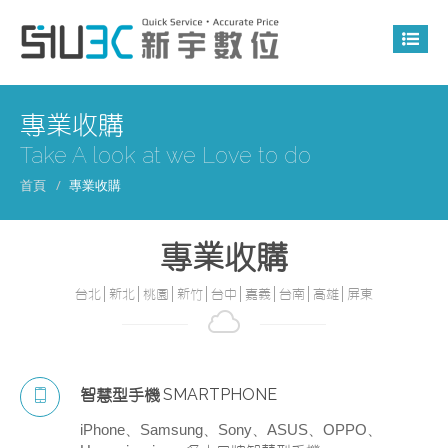
專業收購
Take A look at we Love to do
首頁
專業收購
專業收購
台北│新北│桃園│新竹│台中│嘉義│台南│高雄│屏東
SMARTPHONE
智慧型手機
iPhone、Samsung、Sony、ASUS、OPPO、