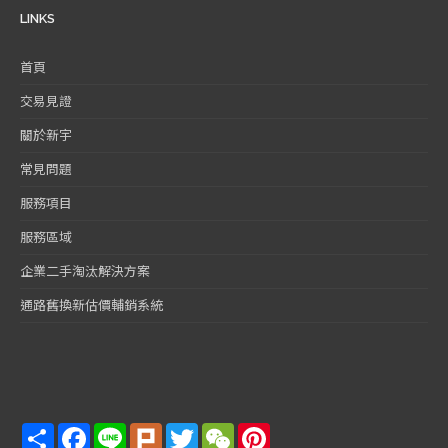
LINKS
首頁
交易見證
關於新宇
常見問題
服務項目
服務區域
企業二手淘汰解決方案
通路舊換新估價輔銷系統
Share
Facebook
Line
Plurk
Twitter
WeChat
Pinterest