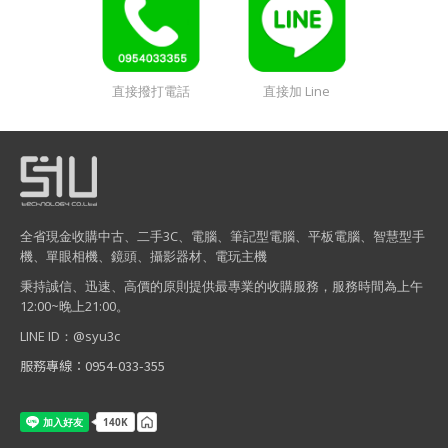
直接撥打電話
直接加 Line
全省現金收購中古、二手3C、電腦、筆記型電腦、平板電腦、智慧型手
機、單眼相機、鏡頭、攝影器材、電玩主機
秉持誠信、迅速、高價的原則提供最專業的收購服務，服務時間為上午
12:00~晚上21:00。
LINE ID：@syu3c
服務專線：0954-033-355