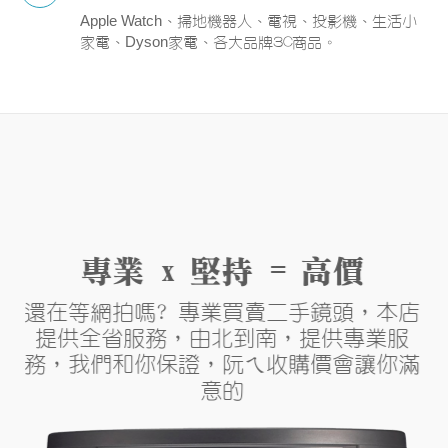
Apple Watch
、掃地機器人、電視、投影機、生活小
Dyson
家電、
家電、各大品牌3C商品。
專業 x 堅持 = 高價
還在等網拍嗎? 專業買賣二手鏡頭，本店
提供全省服務，由北到南，提供專業服
務，我們和你保證，阮ㄟ收購價會讓你滿
意的